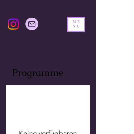
ME
NU
Programme
Keine verfügbaren