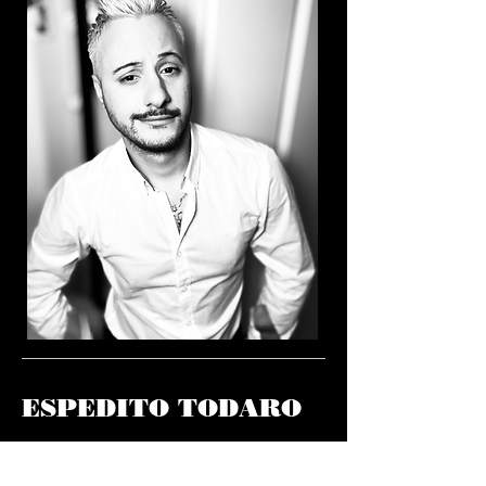
ESPEDITO TODARO
aus dem Schüler entstand ein Tänzer , aus dem
Tänzer ist ein Choreograf geworden.